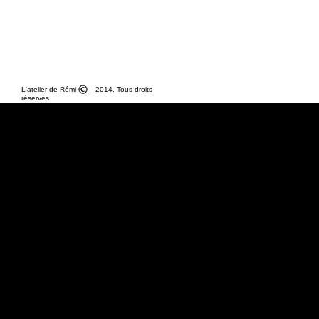
L'atelier de Rémi 2014. Tous droits
réservés