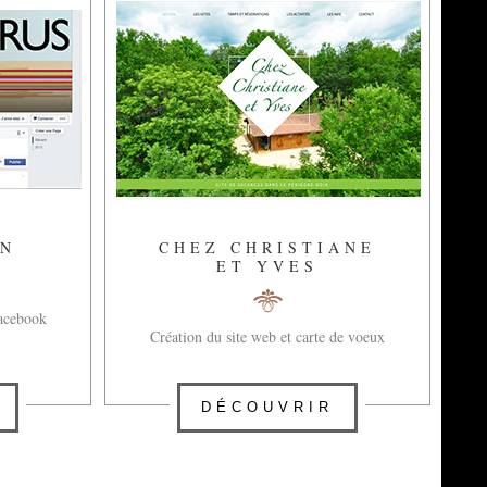
ON
CHEZ CHRISTIANE
ET YVES
Facebook
Création du site web et carte de voeux
DÉCOUVRIR