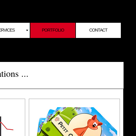
ERVICES
PORTFOLIO
CONTACT
ions ...