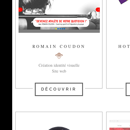
ROMAIN COUDON
HO
Création identité visuelle
Site web
DÉCOUVRIR