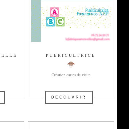
ZELLE
PUERICULTRICE
Création cartes de visite
DÉCOUVRIR