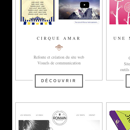
CIRQUE AMAR
UNE 
Refonte et création du site web
Visuels de communication
Sit
outil
DÉCOUVRIR