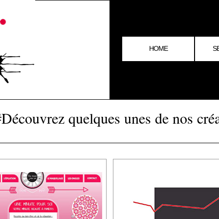
HOME
S
#Découvrez quelques unes de nos créat