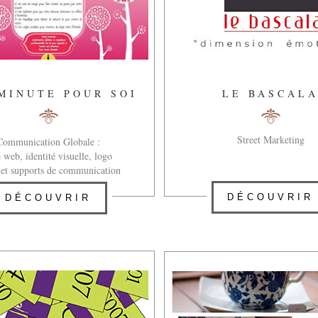
MINUTE POUR SOI
LE BASCAL
Street Marketing
Communication Globale :
e web, identité visuelle, logo
s et supports de communication
DÉCOUVRIR
DÉCOUVRIR