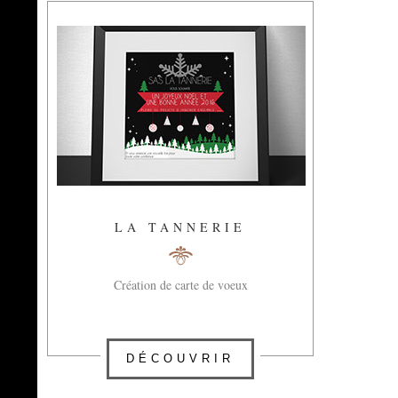
LA TANNERIE
Création de carte de voeux
DÉCOUVRIR